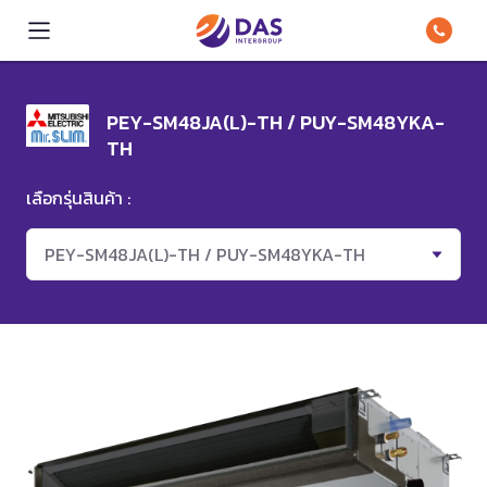
PEY-SM48JA(L)-TH / PUY-SM48YKA-
TH
เลือกรุ่นสินค้า :
PEY-SM48JA(L)-TH / PUY-SM48YKA-TH