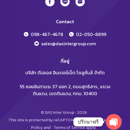
Contact
098-467-4678
02-050-8899
sales@dasintergroup.com
ที่อยู่
บริษัท ดีเอเอส อินเตอร์เน็ต โซลูชั่นส์ จำกัด
55 ซอยอินทามระ 37 แยก 2, ถนนสุทธิสาร., แขวง
ดินแดง, เขตดินแดง, กทม. 10400
© DAS Inter Group : 2026
This site is protected by reCAPTCHA and the Google
Privacy
ปรึกษาฟรี
Policy
and
Terms of Service
apply.