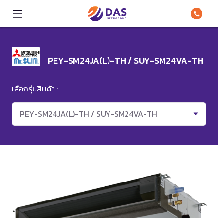
PEY-SM24JA(L)-TH / SUY-SM24VA-TH
เลือกรุ่นสินค้า :
PEY-SM24JA(L)-TH / SUY-SM24VA-TH