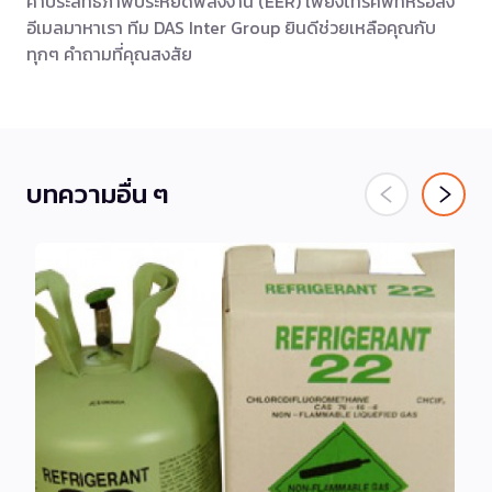
ค่าประสิทธิภาพประหยัดพลังงาน (EER) เพียงโทรศัพท์หรือส่ง
อีเมลมาหาเรา ทีม DAS Inter Group ยินดีช่วยเหลือคุณกับ
ทุกๆ คำถามที่คุณสงสัย
บทความอื่น ๆ