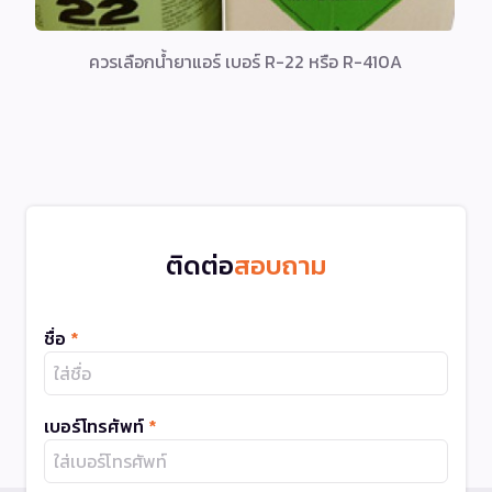
ควรเลือกน้ำยาแอร์ เบอร์ R-22 หรือ R-410A
ติดต่อ
สอบถาม
ชื่อ
*
เบอร์โทรศัพท์
*