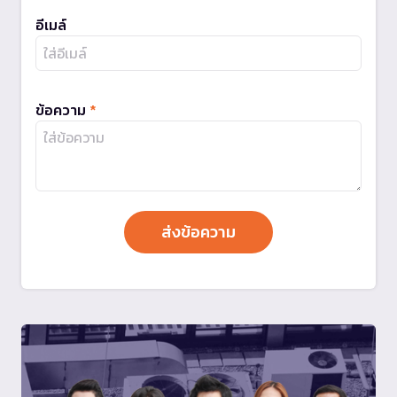
อีเมล์
ข้อความ
*