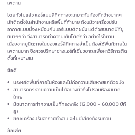
เพดาน
โดยทั่วไปแล้ว แอร์แบบสี่ทิศทางจะเหมาะกับห้องที่กว้างมากๆ
มักติดตั้งในสำนักงานหรือพื้นที่ค้าขาย ถึงแม้ว่าเครื่องปรับ
อากาศแบบนี้จะเหมือนกับแอร์แบบติดผนัง แต่ด้วยขนาดบีทียู
ที่มากกว่า จึงสามารถทำความเย็นได้ดีกว่า อย่างไรก็ตาม
เนื่องจากยูนิตภายในของแอร์สี่ทิศทางจำเป็นต้องใช้พื้นที่ภายใน
เพดานมาก จึงควรปรึกษาช่างแอร์ที่เชี่ยวชาญเพื่อหาวิธีการติด
ตั้งที่เหมาะสม
ข้อดี
ประหยัดพื้นที่ภายในห้องและไม่ก่อความเสียหายแก่ตัวผนัง
สามารถกระจายความเย็นได้อย่างทั่วถึงไปรอบห้องขนาด
ใหญ่
มีขนาดการทำความเย็นที่ทรงพลัง (12,000 – 60,000 บีที
ยู)
ขณะเครื่องปรับอากาศทำงาน จะไม่มีเสียงดังรบกวน
ข้อเสีย