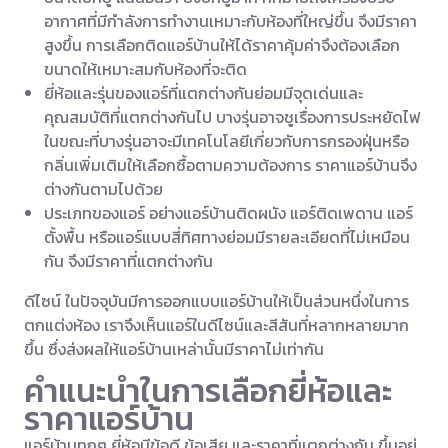
อากาศที่มีกำลังการทำงานเหมาะกับห้องที่ใหญ่ขึ้น จึงมีราคา
สูงขึ้น การเลือกติดแอร์บ้านให้ได้ราคาคุ้มค่าจึงต้องเลือก
ขนาดให้เหมาะสมกับห้องที่จะติด
ยี่ห้อและรุ่นของแอร์ที่แตกต่างกันย่อมมีจุดเด่นและ
คุณสมบัติที่แตกต่างกันไป บางรุ่นอาจชูเรื่องการประหยัดไฟ
ในขณะที่บางรุ่นอาจะมีเทคโนโลยีเกี่ยวกับการกรองฝุ่นหรือ
กลิ่นเพิ่มเติมให้เลือกซื้อตามความต้องการ ราคาแอร์บ้านจึง
ต่างกันตามไปด้วย
ประเภทของแอร์ อย่างแอร์บ้านติดผนัง แอร์ติดเพดาน แอร์
ตั้งพื้น หรือแอร์แบบสี่ทิศทางย่อมมีรายละเอียดที่ไม่เหมือน
กัน จึงมีราคาที่แตกต่างกัน
ดีไซน์ ในปัจจุบันมีการออกแบบแอร์บ้านให้เป็นส่วนหนึ่งในการ
ตกแต่งห้อง เราจึงเห็นแอร์ในดีไซน์และสีสันที่หลากหลายมาก
ขึ้น ซึ่งส่งผลให้แอร์บ้านเหล่านั้นมีราคาไม่เท่ากัน
คำแนะนำในการเลือกยี่ห้อและ
ราคาแอร์บ้าน
แอร์บ้านทุกๆ ยี่ห้อมีข้อดี ข้อเสีย และราคาที่แตกต่างกัน ขึ้นอยู่