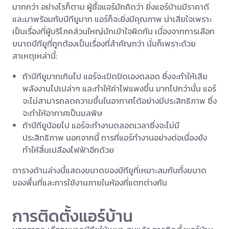
มากกว่า อย่างไรก็ตาม ผู้ซื้อแอร์มักคิดว่า ยิ่งแอร์บ้านมีราคาดี
และมาพร้อมกับบีทียูมาก แอร์ก็จะยิ่งมีคุณภาพ น่าเสียใจเพราะ
เป็นเรื่องที่ผู้บริโภคส่วนใหญ่มักเข้าใจผิดกัน เนื่องจากการเลือก
ขนาดบีทียูที่ถูกต้องเป็นเรื่องที่สำคัญกว่า นั่นก็เพราะด้วย
สาเหตุเหล่านี้:
ถ้าบีทียูมากเกินไป แอร์จะเปิดปิดเองตลอด ซึ่งจะทำให้เสีย
พลังงานไปเปล่าๆ และทำให้ค่าไฟแพงขึ้น มากไปกว่านั้น แอร์
จะไม่สามารถลดความชื้นในอากาศได้อย่างมีประสิทธิภาพ ซึ่ง
จะทำให้อากาศเป็นมลพิษ
ถ้าบีทียูน้อยไป แอร์จะทำงานตลอดเวลาซึ่งจะไม่มี
ประสิทธิภาพ นอกจากนี้ การที่แอร์ทำงานอย่างต่อเนื่องยัง
ทำให้สิ้นเปลืองไฟฟ้าอีกด้วย
ตารางด้านล่างนี้แสดงขนาดของบีทียูที่เหมาะสมกับทั้งขนาด
ของพื้นที่และการใช้งานภายในห้องที่แตกต่างกัน
การติดตั้งแอร์บ้าน