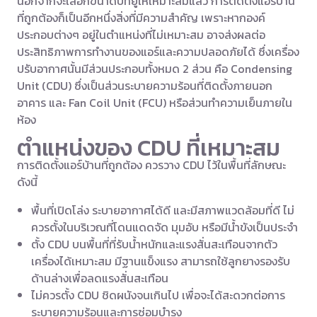
นอกจากจะเลือกขนาดบีทียูให้เหมาะสมแล้ว การติดตั้งแอร์บ้าน
ที่ถูกต้องก็เป็นอีกหนึ่งสิ่งที่มีความสำคัญ เพราะหากองค์
ประกอบต่างๆ อยู่ในตำแหน่งที่ไม่เหมาะสม อาจส่งผลต่อ
ประสิทธิภาพการทำงานของแอร์และความปลอดภัยได้ ซึ่งเครื่อง
ปรับอากาศนั้นมีส่วนประกอบทั้งหมด 2 ส่วน คือ Condensing
Unit (CDU) ซึ่งเป็นส่วนระบายความร้อนที่ติดตั้งภายนอก
อาคาร และ Fan Coil Unit (FCU) หรือส่วนทำความเย็นภายใน
ห้อง
ตำแหน่งของ CDU ที่เหมาะสม
การติดตั้งแอร์บ้านที่ถูกต้อง ควรวาง CDU ไว้ในพื้นที่ลักษณะ
ดังนี้
พื้นที่เปิดโล่ง ระบายอากาศได้ดี และมีสภาพแวดล้อมที่ดี ไม่
ควรตั้งในบริเวณที่โดนแดดจัด มุมอับ หรือมีน้ำขังเป็นประจำ
ตั้ง CDU บนพื้นที่ที่รับน้ำหนักและแรงสั่นสะเทือนจากตัว
เครื่องได้เหมาะสม มีฐานแข็งแรง สามารถใช้ลูกยางรองรับ
ด้านล่างเพื่อลดแรงสั่นสะเทือน
ไม่ควรตั้ง CDU ชิดผนังจนเกินไป เพื่อจะได้สะดวกต่อการ
ระบายความร้อนและการซ่อมบำรุง