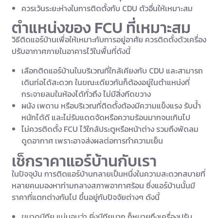
ควรเว้นระยะห่างในการติดตั้งกับ CDU ตัวอื่นให้เหมาะสม
ตำแหน่งของ FCU ที่เหมาะสม
วิธีติดแอร์บ้านเพื่อให้เหมาะกับการอยู่อาศัย ควรติดตั้งตัวเครื่อง
ปรับอากาศภายในอาคารไว้ในพื้นที่ดังนี้
เลือกติดแอร์บ้านในบริเวณที่ใกล้เคียงกับ CDU และสามารถ
เดินท่อได้สะดวก ในขณะเดียวกันก็ต้องอยู่ในตำแหน่งที่
กระจายลมในห้องได้ทั่วถึง ไม่มีสิ่งกีดขวาง
ผนัง เพดาน หรือบริเวณที่ติดตั้งต้องมีความแข็งแรง รับน้ำ
หนักได้ดี และไม่รับแดดจัดหรือความร้อนมากจนเกินไป
ไม่ควรติดตั้ง FCU ไว้ใกล้ประตูหรือหน้าต่าง รวมถึงพัดลม
ดูดอากาศ เพราะอาจส่งผลต่อการทำความเย็น
เช็กราคาแอร์บ้านกับเรา
ในปัจจุบัน การติดแอร์บ้านกลายเป็นหนึ่งในความสะดวกสบายที่
หลายคนมองหาท่ามกลางสภาพอากาศร้อน ซึ่งแอร์บ้านนั้นมี
ราคาที่แตกต่างกันไป ขึ้นอยู่กับปัจจัยต่างๆ ดังนี้
ขนาดบีทียู แน่นอนว่า ยิ่งบีทียูมาก ก็หมายถึงเครื่องปรับ