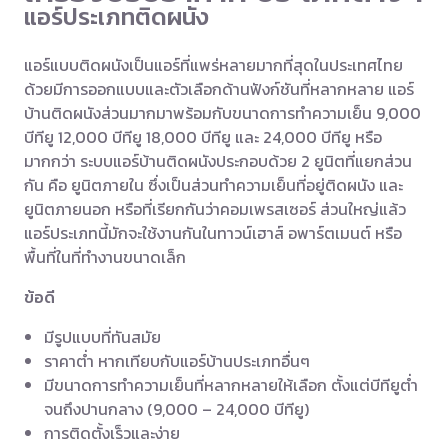
แอร์ประเภทติดผนัง
แอร์แบบติดผนังเป็นแอร์ที่แพร่หลายมากที่สุดในประเทศไทย
ด้วยมีการออกแบบและตัวเลือกด้านฟังก์ชันที่หลากหลาย แอร์
บ้านติดผนังส่วนมากมาพร้อมกับขนาดการทำความเย็น 9,000
บีทียู 12,000 บีทียู 18,000 บีทียู และ 24,000 บีทียู หรือ
มากกว่า ระบบแอร์บ้านติดผนังประกอบด้วย 2 ยูนิตที่แยกส่วน
กัน คือ ยูนิตภายใน ซึ่งเป็นส่วนทำความเย็นที่อยู่ติดผนัง และ
ยูนิตภายนอก หรือที่เรียกกันว่าคอมเพรสเซอร์ ส่วนใหญ่แล้ว
แอร์ประเภทนี้มักจะใช้งานกันในทาวน์เฮาส์ อพาร์ตเมนต์ หรือ
พื้นที่ในที่ทำงานขนาดเล็ก
ข้อดี
มีรูปแบบที่ทันสมัย
ราคาต่ำ หากเทียบกับแอร์บ้านประเภทอื่นๆ
มีขนาดการทำความเย็นที่หลากหลายให้เลือก ตั้งแต่บีทียูต่ำ
จนถึงปานกลาง (9,000 – 24,000 บีทียู)
การติดตั้งเร็วและง่าย