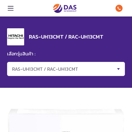
RAS-UH13CMT / RAC-UH13CMT
เลือกรุ่นสินค้า :
RAS-UH13CMT / RAC-UH13CMT