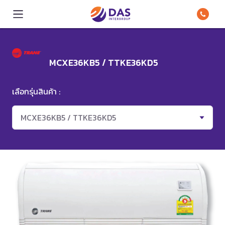
MCXE36KB5 / TTKE36KD5
เลือกรุ่นสินค้า :
MCXE36KB5 / TTKE36KD5