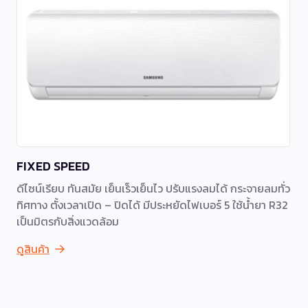
FIXED SPEED
ดีไซน์เรียบ ทันสมัย เย็นเร็วเย็นไว ปรับแรงลมได้ กระจายลมทั่ว
ทิศทาง ตั้งเวลาเปิด – ปิดได้ มีประหยัดไฟเบอร์ 5 ใช้น้ำยา R32
เป็นมิตรกับสิ่งแวดล้อม
ดูสินค้า