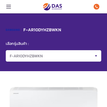
F-AR10DYHZBWKN
เลือกรุ่นสินค้า :
F-AR10DYHZBWKN