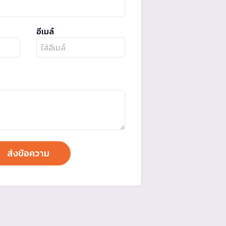
อีเมล์