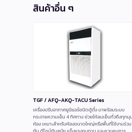
สินค้าอื่น ๆ
TGF / AFQ-AKQ-TACU Series
เครื่องปรับอากาศยูนิแอร์ชนิดตู้ตั้ง มาพร้อมระบบ
กระจายความเย็น 4 ทิศทาง ช่วยให้ลมเย็นทั่วถึงทุกมุ
ห้อง เหมาะสำหรับห้องขนาดใหญ่หรือพื้นที่ใช้งานร่วม
กัน ดีไซน์ทันสมัย แข็งแรงทนทาน และควบคุมการ