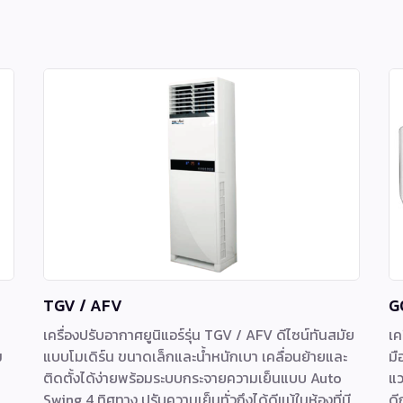
TGV / AFV
G
เครื่องปรับอากาศยูนิแอร์รุ่น TGV / AFV ดีไซน์ทันสมัย
เค
ม
แบบโมเดิร์น ขนาดเล็กและน้ำหนักเบา เคลื่อนย้ายและ
มื
ติดตั้งได้ง่ายพร้อมระบบกระจายความเย็นแบบ Auto
แว
Swing 4 ทิศทาง ปรับความเย็นทั่วถึงได้ดีแม้ในห้องที่มี
ดี