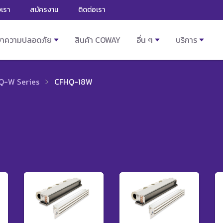
งเรา
สมัครงาน
ติดต่อเรา
ษาความปลอดภัย
สินค้า COWAY
อื่น ๆ
บริการ
Q-W Series
CFHQ-18W