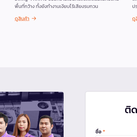
พื้นที่กว้าง ทั้งยังทำงานเงียบไร้เสียงรบกวน
ปร
ดูสินค้า
ดู
ติ
ชื่อ
*