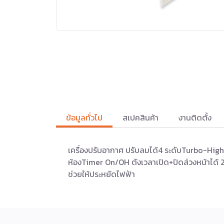
ข้อมูลทั่วไป
สเปคสินค้า
งานติดตั้ง
เครื่องปรับอากาศ ปรับลมได้4 ระดับTurbo-High
ห้องTimer On/OH ตังเวลาเปิด+ปิดส่วงหน้าได้ 2
ช่วยให้ประหยัดไฟฟ้า