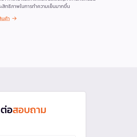
ะสิทธิภาพในการทำความเย็นมากขึ้น
พลังงานมาก
สินค้า
ดูสินค้า
ดต่อ
สอบถาม