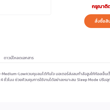
กรุณาติด
สั่งซื้อสิ
ดาวน์โหลดเอกสาร
-Medium-Lowควบคุมลมได้ทันใจ มอเตอร์ส่งลมกำลังสูงให้ห้องเย็นเร็
4 ชั่วโมง ช่วยค้วนคุมการใช้งานได้อย่างเหมาะสม Sleep Mode ปรับอุ