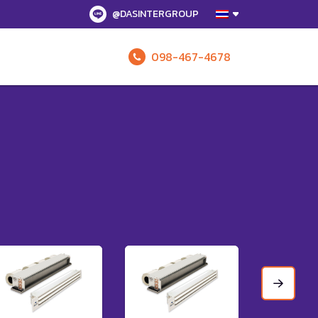
@DASINTERGROUP
098-467-4678
รับข้อเสนอทั