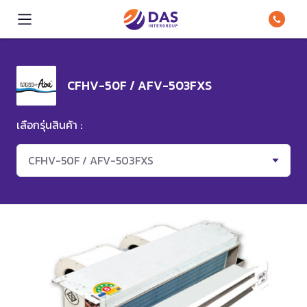
CFHV-50F / AFV-503FXS
เลือกรุ่นสินค้า :
CFHV-50F / AFV-503FXS