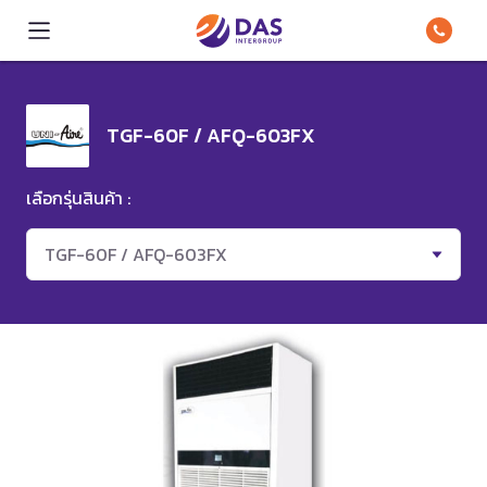
TGF-60F / AFQ-603FX
เลือกรุ่นสินค้า :
TGF-60F / AFQ-603FX