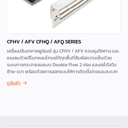
CFHV / AFV CFHQ / AFQ SERIES
เครื่องปรับอากาศยูนิแอร์ รุ่น CFHV / AFV ควบคุมทิศทาง และ
แรงลมด้วยรีโมทคอนโทรลให้ทุกพื้นที่สัมผัสความเย็นด้วย
ระบบการกระจายลมแบบ Double Flow 2 ช่อง และออโต้สวิง
ซ้าย-ขวา พร้อมด้วยการออกแบบให้การติดตั้งง่ายและสะดวก
ดูสินค้า