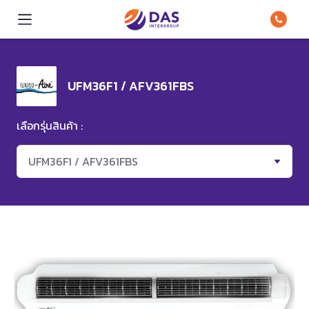
UFM36F1 / AFV361FBS
เลือกรุ่นสินค้า :
UFM36F1 / AFV361FBS