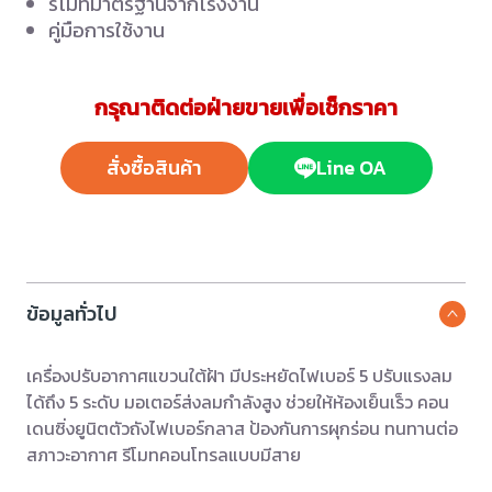
รีโมทมาตรฐานจากโรงงาน
คู่มือการใช้งาน
กรุณาติดต่อฝ่ายขายเพื่อเช็กราคา
สั่งซื้อสินค้า
Line OA
ข้อมูลทั่วไป
เครื่องปรับอากาศแขวนใต้ฝ้า มีประหยัดไฟเบอร์ 5 ปรับแรงลม
ได้ถึง 5 ระดับ มอเตอร์ส่งลมกำลังสูง ช่วยให้ห้องเย็นเร็ว คอน
เดนซิ่งยูนิตตัวถังไฟเบอร์กลาส ป้องกันการผุกร่อน ทนทานต่อ
สภาวะอากาศ รีโมทคอนโทรลแบบมีสาย