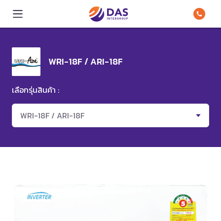
WRI-18F / ARI-18F
เลือกรุ่นสินค้า :
WRI-18F / ARI-18F