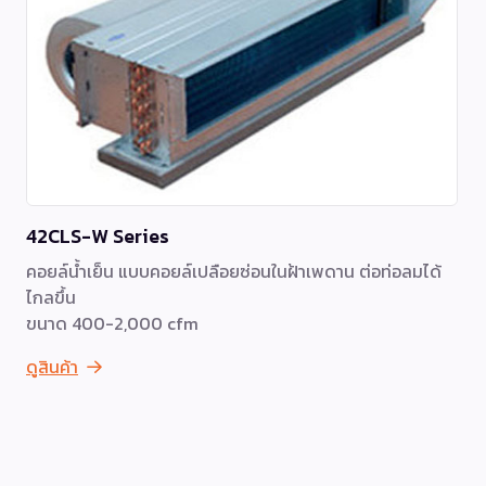
42CLS-W Series
คอยล์น้ำเย็น แบบคอยล์เปลือยซ่อนในฝ้าเพดาน ต่อท่อลมได้
ไกลขึ้น
ขนาด 400-2,000 cfm
ดูสินค้า