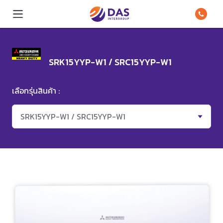
SRK15YYP-W1 / SRC15YYP-W1
เลือกรุ่นสินค้า :
SRK15YYP-W1 / SRC15YYP-W1