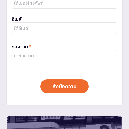
อีเมล์
ข้อความ
*